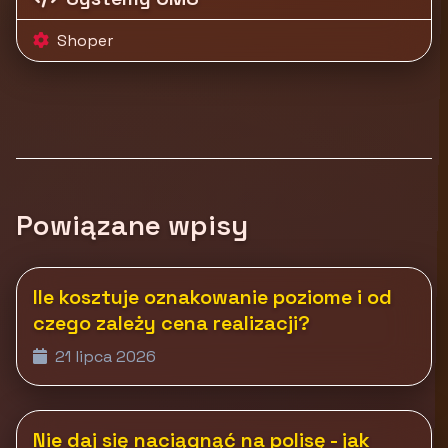
Shoper
Powiązane wpisy
Ile kosztuje oznakowanie poziome i od
czego zależy cena realizacji?
21 lipca 2026
Nie daj się naciągnąć na polisę - jak