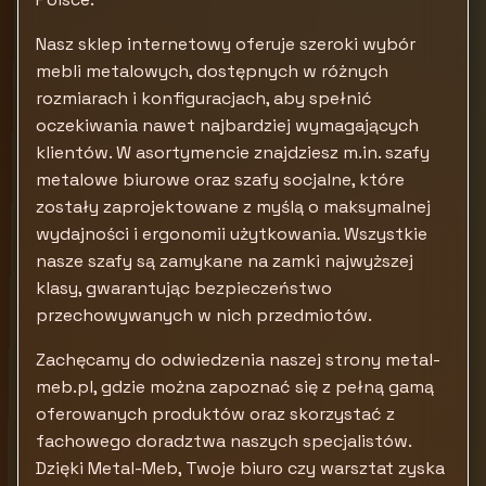
Nasz sklep internetowy oferuje szeroki wybór
mebli metalowych, dostępnych w różnych
rozmiarach i konfiguracjach, aby spełnić
oczekiwania nawet najbardziej wymagających
klientów. W asortymencie znajdziesz m.in. szafy
metalowe biurowe oraz szafy socjalne, które
zostały zaprojektowane z myślą o maksymalnej
wydajności i ergonomii użytkowania. Wszystkie
nasze szafy są zamykane na zamki najwyższej
klasy, gwarantując bezpieczeństwo
przechowywanych w nich przedmiotów.
Zachęcamy do odwiedzenia naszej strony metal-
meb.pl, gdzie można zapoznać się z pełną gamą
oferowanych produktów oraz skorzystać z
fachowego doradztwa naszych specjalistów.
Dzięki Metal-Meb, Twoje biuro czy warsztat zyska