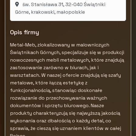
św. Stanisława 31, 32-040 Świątniki
Górne, krakowski, małopolskie
Opis firmy
Metal-Meb, zlokalizowany w malowniczych
Świątnikach Górnych, specjalizuje się w produkcji
nowoczesnych mebli metalowych, które znajdują
zastosowanie zarówno w biurach, jak i
warsztatach. W naszej ofercie znajdują się szafy
metalowe, które łączą estetykę z
funkcjonalnością, stanowiąc doskonałe
rozwiązanie do przechowywania ważnych
dokumentów i sprzętu biurowego. Nasze
produkty charakteryzują się najwyższą jakością
wykonania oraz dbałością o każdy detal, co
sprawia, że cieszą się uznaniem klientów w całej
Polsce.