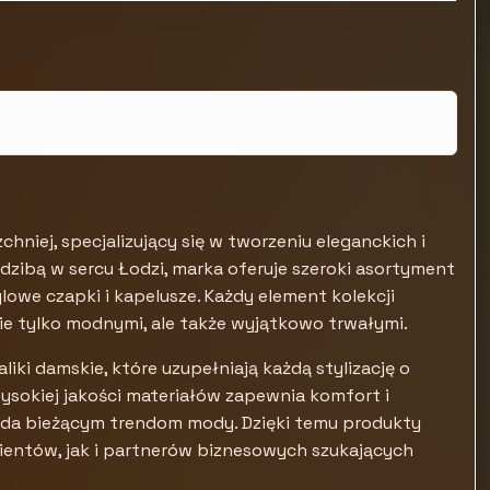
niej, specjalizujący się w tworzeniu eleganckich i
dzibą w sercu Łodzi, marka oferuje szeroki asortyment
we czapki i kapelusze. Każdy element kolekcji
nie tylko modnymi, ale także wyjątkowo trwałymi.
liki damskie, które uzupełniają każdą stylizację o
wysokiej jakości materiałów zapewnia komfort i
da bieżącym trendom mody. Dzięki temu produkty
ientów, jak i partnerów biznesowych szukających