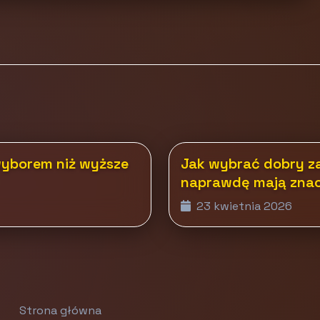
wyborem niż wyższe
Jak wybrać dobry zak
naprawdę mają znac
23 kwietnia 2026
Strona główna