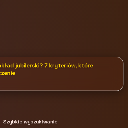
ład jubilerski? 7 kryteriów, które
zenie
Szybkie wyszukiwanie