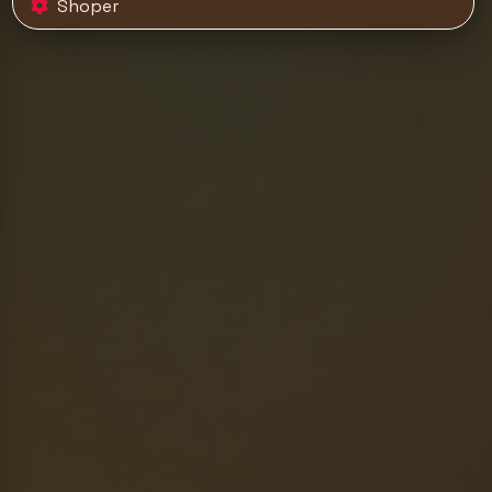
Shoper