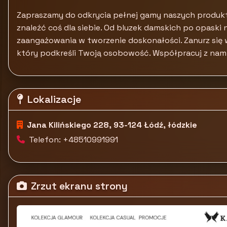
Zapraszamy do odkrycia pełnej gamy naszych produkt
znaleźć coś dla siebie. Od bluzek damskich po opaski 
zaangażowania w tworzenie doskonałości. Zanurz się w
który podkreśli Twoją osobowość. Współpracuj z nam
Lokalizacje
Jana Kilińskiego 228, 93-124 Łódź, łódzkie
Telefon: +48510991991
Zrzut ekranu strony