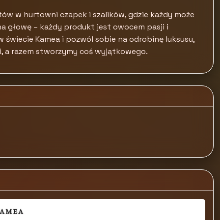
ów w hurtowni czapek i szalików, gdzie każdy może
na głowę – każdy produkt jest owocem pasji i
 świecie Kamea i pozwól sobie na odrobinę luksusu,
i, a razem stworzymy coś wyjątkowego.