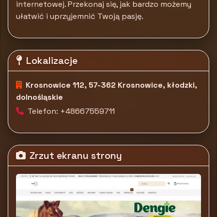
internetowej. Przekonaj się, jak bardzo możemy
ułatwić i uprzyjemnić Twoją pasję.
Lokalizacje
Krosnowice 112, 57-362 Krosnowice, kłodzki,
dolnośląskie
Telefon: +48667559711
Zrzut ekranu strony