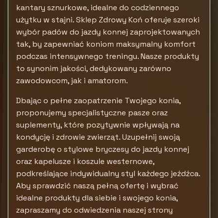
kantary sznurkowe, idealne do codziennego
użytku w stajni. Sklep Zdrowy Koń oferuje szeroki
wybór padów do jazdy konnej zaprojektowanych
tak, by zapewniać koniom maksymalny komfort
podczas intensywnego treningu. Nasze produkty
to synonim jakości, dedykowany zarówno
zawodowcom, jak i amatorom.
Dbając o pełne zaopatrzenie Twojego konia,
proponujemy specjalistyczne pasze oraz
suplementy, które pozytywnie wpływają na
kondycję i zdrowie zwierząt. Uzupełnij swoją
garderobę o stylowe bryczesy do jazdy konnej
oraz kapelusze i koszule westernowe,
podkreślające indywidualny styl każdego jeźdźca.
Aby sprawdzić naszą pełną ofertę i wybrać
idealne produkty dla siebie i swojego konia,
zapraszamy do odwiedzenia naszej strony