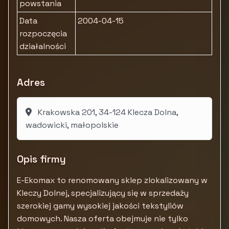
powstania
Data
2004-04-15
rozpoczęcia
działalności
Adres
Krakowska 201, 34-124 Klecza Dolna,
wadowicki, małopolskie
Opis firmy
E-Ekomax to renomowany sklep zlokalizowany w
Kleczy Dolnej, specjalizujący się w sprzedaży
szerokiej gamy wysokiej jakości tekstyliów
domowych. Nasza oferta obejmuje nie tylko