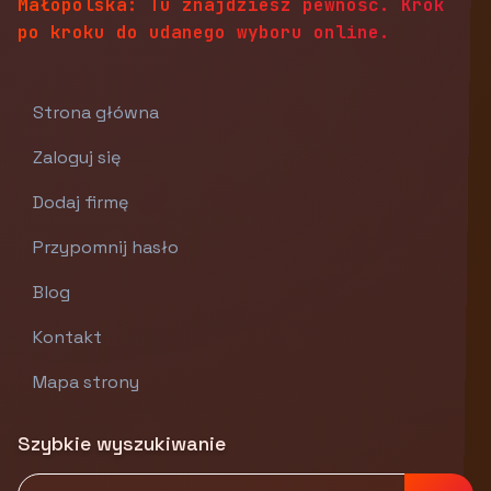
Małopolska: Tu znajdziesz pewność. Krok
po kroku do udanego wyboru online.
Strona główna
Zaloguj się
Dodaj firmę
Przypomnij hasło
Blog
Kontakt
Mapa strony
Szybkie wyszukiwanie