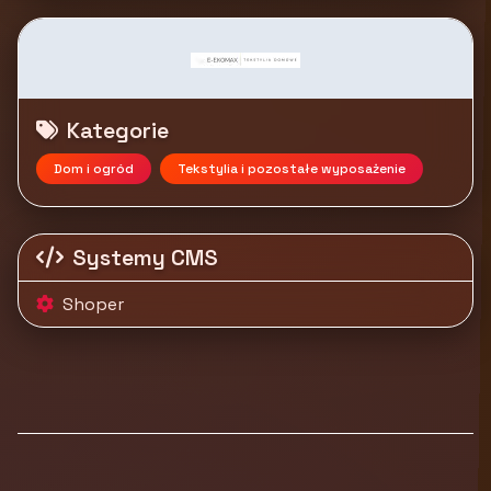
Kategorie
Dom i ogród
Tekstylia i pozostałe wyposażenie
Systemy CMS
Shoper