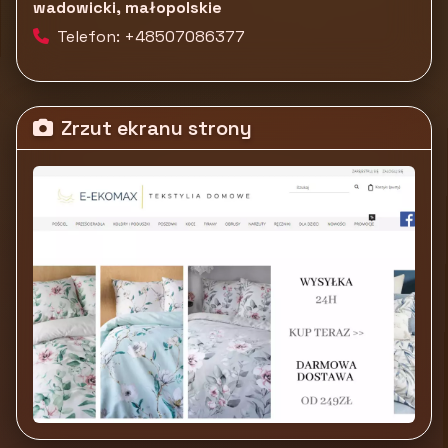
wadowicki, małopolskie
Telefon: +48507086377
Zrzut ekranu strony