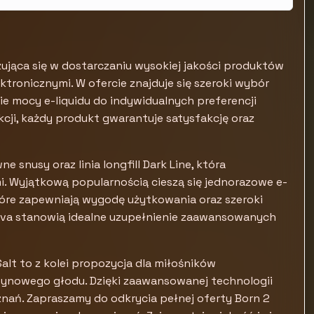
ująca się w dostarczaniu wysokiej jakości produktów
tronicznymi. W ofercie znajduje się szeroki wybór
 mocy e-liquidu do indywidualnych preferencji
cji, każdy produkt gwarantuje satysfakcję oraz
 snusy oraz linia longfill Dark Line, która
i. Wyjątkową popularnością cieszą się jednorazowe e-
 które zapewniają wygodę użytkowania oraz szeroki
Oxva stanowią idealne uzupełnienie zaawansowanych
 Salt to z kolei propozycja dla miłośników
ynowego głodu. Dzięki zaawansowanej technologii
nań. Zapraszamy do odkrycia pełnej oferty Born 2