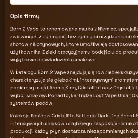
Opis firmy
Born 2 Vape to renomowana marka z Niemiec, specjaliz
związanych z dymnymi i bezdymnymi urządzeniami elek
shotów nikotynowych, które umożliwiają dostosowanie
użytkownika. Dzięki precyzyjnemu podejściu do produk
wyjątkowe doświadczenia smakowe.
W katalogu Born 2 Vape znajdują się również ekskluzywne
charakteryzuje się głębokimi, intensywnymi aromatam
papierosy marki Aroma King, Cristallite oraz Crystal,
wybór smaków. Ponadto, kartridże Lost Vape Ursa i 
systemów podów.
Kolekcja liquidów Cristallite Salt oraz Dark Line Boost
intensywnych smaków i szybkiego zaspokojenia nikot
produkcji, każdy płyn dostarcza niezapomnianych doz