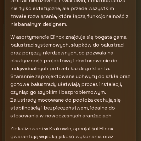
ze stali nierdzewnej i kwasówki, firma dostarcza
nie tylko estetyczne, ale przede wszystkim
trwałe rozwiązania, które łączą funkcjonalność z
niebanalnym designem.
W asortymencie Elinox znajduje się bogata gama
balustrad systemowych, słupków do balustrad
oraz poręczy nierdzewnych, co pozwala na
elastyczność projektową i dostosowanie do
indywidualnych potrzeb każdego klienta.
Starannie zaprojektowane uchwyty do szkła oraz
gotowe balustrady ułatwiają proces instalacji,
czyniąc go szybkim i bezproblemowym.
Balustrady mocowane do podłoża cechują się
stabilnością i bezpieczeństwem, idealne do
stosowania w nowoczesnych aranżacjach.
Zlokalizowani w Krakowie, specjaliści Elinox
gwarantują wysoką jakość wykonania oraz