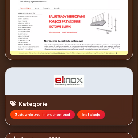
Kategorie
Budownictwo i nieruchomości
Instalacje