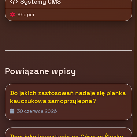
Systemy CMS
Shoper
Powiązane wpisy
Do jakich zastosowań nadaje się pianka
kauczukowa samoprzylepna?
30 czerwca 2026
Dom jako inwestycja na Górnym Śląsku