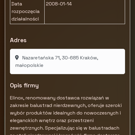
Data
2008-01-14
rozpoczęcia
działalności
Adres
Nazaretańska 71, 30-685 Kraków,
małopolskie
Opis firmy
Elinox, renomowany dostawca rozwiązań w
zakresie balustrad nierdzewnych, oferuje szeroki
wybór produktów idealnych do nowoczesnych i
eleganckich wnętrz oraz przestrzeni
zewnętrznych. Specjalizując się w balustradach