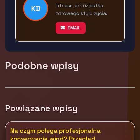
fitness, entuzjastka
KD
zdrowego stylu życia.
EMAIL
Podobne wpisy
Powiązane wpisy
Na czym polega profesjonalna
konserwacja wind? Przegląd