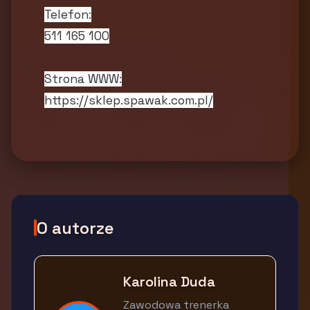
Telefon:
511 165 100
Strona WWW:
https://sklep.spawak.com.pl/
O autorze
Karolina Duda
Zawodowa trenerka