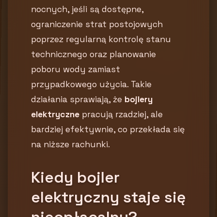
nocnych, jeśli są dostępne,
ograniczenie strat postojowych
poprzez regularną kontrolę stanu
technicznego oraz planowanie
poboru wody zamiast
przypadkowego użycia. Takie
działania sprawiają, że
bojlery
elektryczne
pracują rzadziej, ale
bardziej efektywnie, co przekłada się
na niższe rachunki.
Kiedy bojler
elektryczny staje się
nieopłacalny?