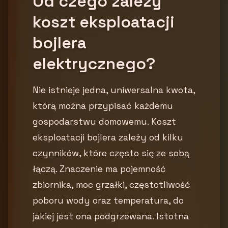
Od czego zależy
koszt eksploatacji
bojlera
elektrycznego?
Nie istnieje jedna, uniwersalna kwota,
którą można przypisać każdemu
gospodarstwu domowemu. Koszt
eksploatacji bojlera zależy od kilku
czynników, które często się ze sobą
łączą. Znaczenie ma pojemność
zbiornika, moc grzałki, częstotliwość
poboru wody oraz temperatura, do
jakiej jest ona podgrzewana. Istotna