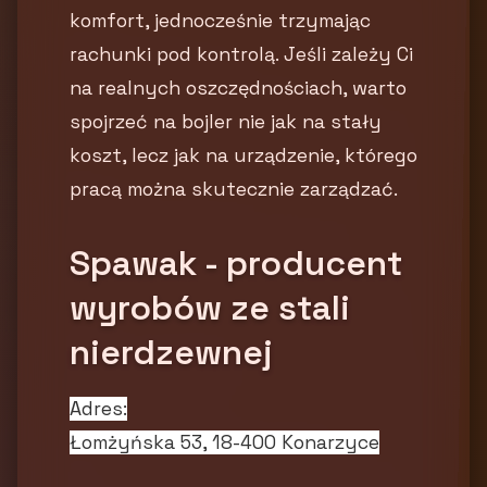
komfort, jednocześnie trzymając
rachunki pod kontrolą. Jeśli zależy Ci
na realnych oszczędnościach, warto
spojrzeć na bojler nie jak na stały
koszt, lecz jak na urządzenie, którego
pracą można skutecznie zarządzać.
Spawak - producent
wyrobów ze stali
nierdzewnej
Adres:
Łomżyńska 53, 18-400 Konarzyce