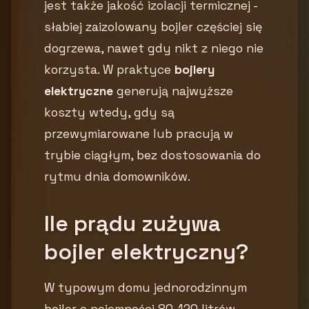
jest także jakość izolacji termicznej -
słabiej zaizolowany bojler częściej się
dogrzewa, nawet gdy nikt z niego nie
korzysta. W praktyce
bojlery
elektryczne
generują najwyższe
koszty wtedy, gdy są
przewymiarowane lub pracują w
trybie ciągłym, bez dostosowania do
rytmu dnia domowników.
Ile prądu zużywa
bojler elektryczny?
W typowym domu jednorodzinnym
bojler o pojemności 80-120 litrów