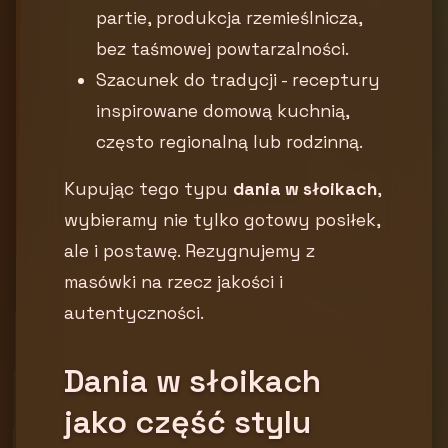
partie, produkcja rzemieślnicza,
bez taśmowej powtarzalności.
Szacunek do tradycji - receptury
inspirowane domową kuchnią,
często regionalną lub rodzinną.
Kupując tego typu
dania w słoikach
,
wybieramy nie tylko gotowy posiłek,
ale i postawę. Rezygnujemy z
masówki na rzecz jakości i
autentyczności.
Dania w słoikach
jako część stylu