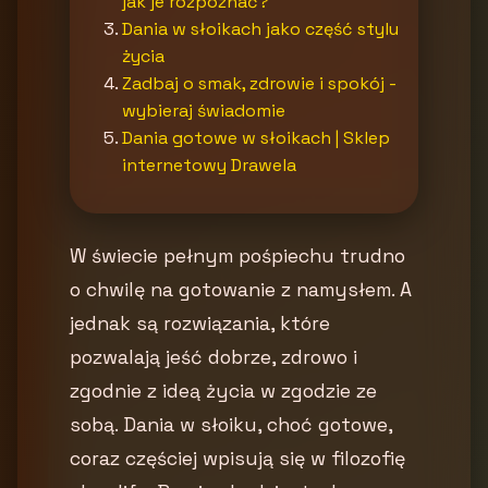
jak je rozpoznać?
Dania w słoikach jako część stylu
życia
Zadbaj o smak, zdrowie i spokój -
wybieraj świadomie
Dania gotowe w słoikach | Sklep
internetowy Drawela
W świecie pełnym pośpiechu trudno
o chwilę na gotowanie z namysłem. A
jednak są rozwiązania, które
pozwalają jeść dobrze, zdrowo i
zgodnie z ideą życia w zgodzie ze
sobą. Dania w słoiku, choć gotowe,
coraz częściej wpisują się w filozofię