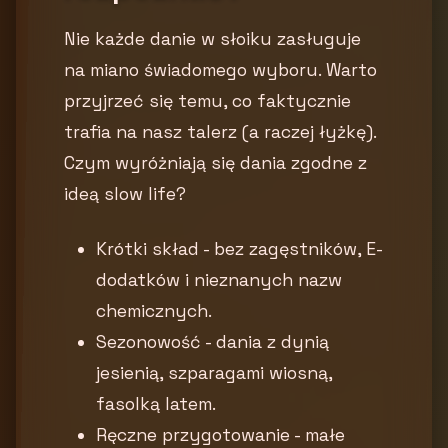
Nie każde danie w słoiku zasługuje
na miano świadomego wyboru. Warto
przyjrzeć się temu, co faktycznie
trafia na nasz talerz (a raczej łyżkę).
Czym wyróżniają się dania zgodne z
ideą slow life?
Krótki skład - bez zagęstników, E-
dodatków i nieznanych nazw
chemicznych.
Sezonowość - dania z dynią
jesienią, szparagami wiosną,
fasolką latem.
Ręczne przygotowanie - małe