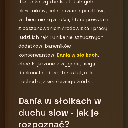
life to korzystanie z lokalnych
składników, celebrowanie posiłków,
wybieranie żywności, która powstaje
z poszanowaniem środowiska i pracy
ludzkich rąk i unikanie sztucznych
dodatków, barwników i
konserwantów.
Dania w słoikach
,
choć kojarzone z wygodą, mogą
doskonale oddać ten styl, o ile
pochodzą z właściwego źródła.
Dania w słoikach w
duchu slow - jak je
rozpoznać?