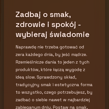
Zadbaj o smak,
zdrowie i spokój -
wybieraj świadomie
Naprawdę nie trzeba gotować od
zera każdego dnia, by jeść mądrze.
Rzemieślnicze dania to jeden z tych
produktów, które łączą wygodę z
ideą slow. Sprawdzony skład,
tradycyjny smak i estetyczna forma
to wszystko, czego potrzebujesz, by
zadbać o siebie nawet w najbardziej
zabieganym dniu. Postaw na smak,