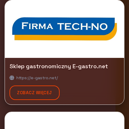
Sklep gastronomiczny E-gastro.net
https://e-gastro.net/
ZOBACZ WIĘCEJ