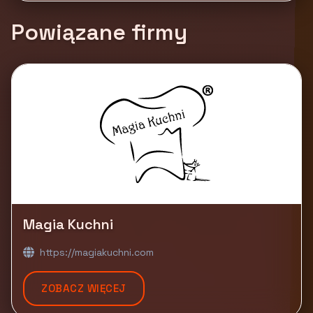
Powiązane firmy
Magia Kuchni
https://magiakuchni.com
ZOBACZ WIĘCEJ