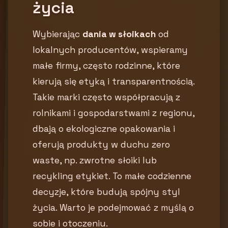
życia
Wybierając
dania w słoikach
od
lokalnych producentów, wspieramy
małe firmy, często rodzinne, które
kierują się etyką i transparentnością.
Takie marki często współpracują z
rolnikami i gospodarstwami z regionu,
dbają o ekologiczne opakowania i
oferują produkty w duchu zero
waste, np. zwrotne słoiki lub
recykling etykiet. To małe codzienne
decyzje, które budują spójny styl
życia. Warto je podejmować z myślą o
sobie i otoczeniu.