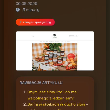
06.08.2026
3 minuty
Przemysł spożywczy
NAWIGACJA ARTYKUŁU
Czym jest slow life i co ma
wspólnego z jedzeniem?
Dania w słoikach w duchu slow -