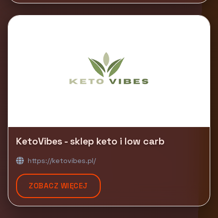
KetoVibes - sklep keto i low carb
https://ketovibes.pl/
ZOBACZ WIĘCEJ