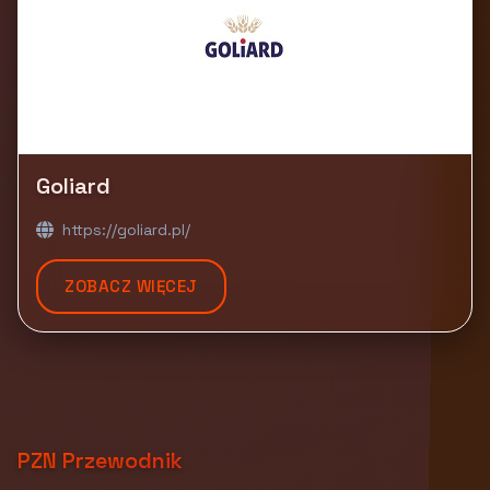
Goliard
https://goliard.pl/
ZOBACZ WIĘCEJ
PZN Przewodnik