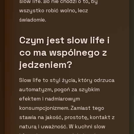
slow life. Bo nie chodzi o to, by
wszystko robić wolno, lecz
świadomie.
Czym jest slow life i
co ma wspólnego z
jedzeniem?
Slow life to styl życia, który odrzuca
automatyzm, pogoń za szybkim
efektem i nadmiarowym
konsumpcjonizmem. Zamiast tego
stawia na jakość, prostotę, kontakt z
naturą i uważność. W kuchni slow